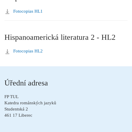
Fotocopias HL1
Hispanoamerická literatura 2 - HL2
Fotocopias HL2
Úřední adresa
FP TUL
Katedra románských jazyků
Studentská 2
461 17 Liberec