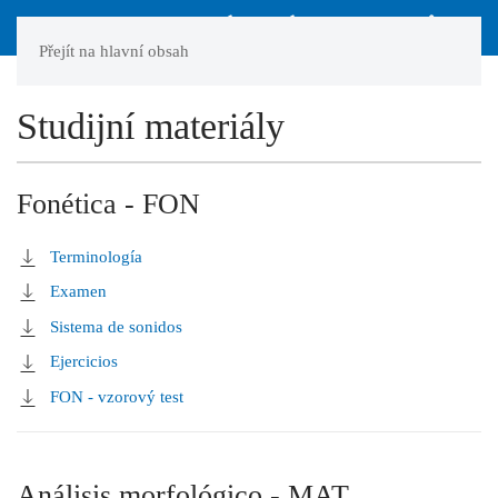
Přejít na hlavní obsah
Studijní materiály
Fonética - FON
Terminología
Examen
Sistema de sonidos
Ejercicios
FON - vzorový test
Análisis morfológico - MAT